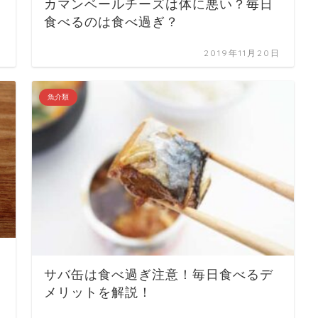
カマンベールチーズは体に悪い？毎日
食べるのは食べ過ぎ？
日
2019年11月20日
魚介類
サバ缶は食べ過ぎ注意！毎日食べるデ
メリットを解説！