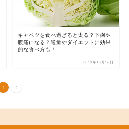
キャベツを食べ過ぎると太る？下痢や
腹痛になる？適量やダイエットに効果
的な食べ方も！
日
2019年10月16日
1
2