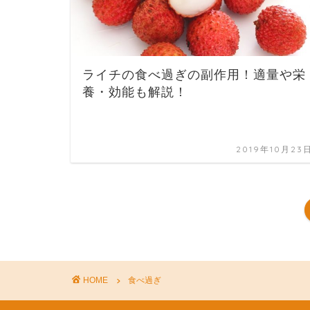
ライチの食べ過ぎの副作用！適量や栄
養・効能も解説！
2019年10月23
HOME
食べ過ぎ