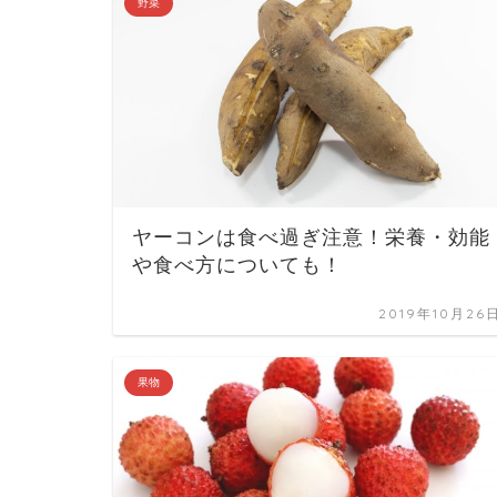
野菜
ヤーコンは食べ過ぎ注意！栄養・効能
や食べ方についても！
2019年10月26
果物