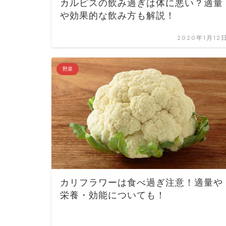
カルピスの飲み過ぎは体に悪い？適量
や効果的な飲み方も解説！
2020年1月12
野菜
カリフラワーは食べ過ぎ注意！適量や
栄養・効能についても！