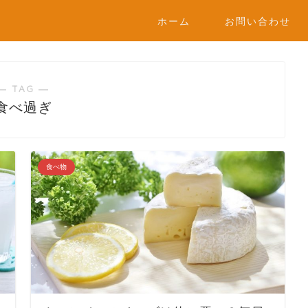
ホーム
お問い合わせ
― TAG ―
食べ過ぎ
食べ物