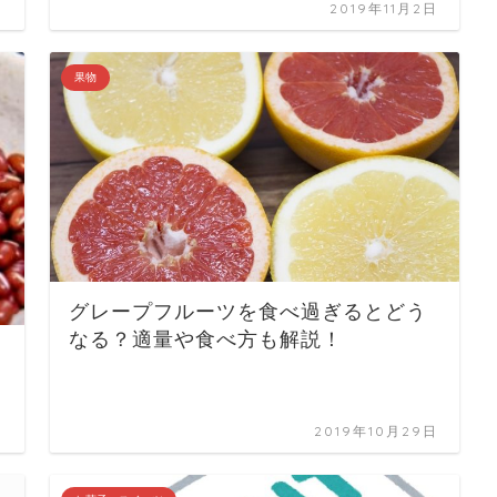
日
2019年11月2日
果物
グレープフルーツを食べ過ぎるとどう
なる？適量や食べ方も解説！
日
2019年10月29日